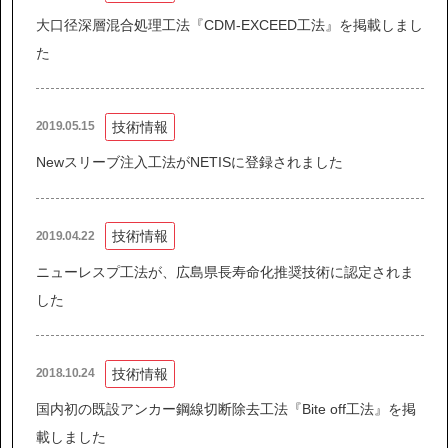
大口径深層混合処理工法『CDM-EXCEED工法』を掲載しまし
た
技術情報
2019.05.15
Newスリーブ注入工法がNETISに登録されました
技術情報
2019.04.22
ニューレスプ工法が、広島県長寿命化推奨技術に認定されま
した
技術情報
2018.10.24
国内初の既設アンカー鋼線切断除去工法『Bite off工法』を掲
載しました