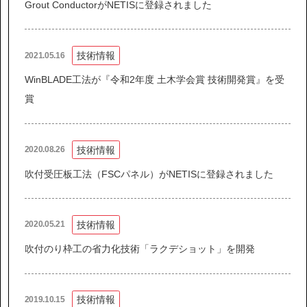
Grout ConductorがNETISに登録されました
技術情報
2021.05.16
WinBLADE工法が『令和2年度 土木学会賞 技術開発賞』を受
賞
技術情報
2020.08.26
吹付受圧板工法（FSCパネル）がNETISに登録されました
技術情報
2020.05.21
吹付のり枠工の省力化技術「ラクデショット」を開発
技術情報
2019.10.15