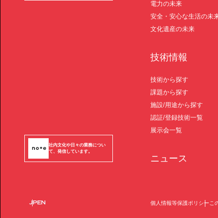
電力の未来
安全・安心な生活の未
文化遺産の未来
技術情報
技術から探す
課題から探す
施設/用途から探す
認証/登録技術一覧
展示会一覧
社内文化や日々の業務につい
て、発信しています。
ニュース
JP
EN
個人情報等保護ポリシー
こ