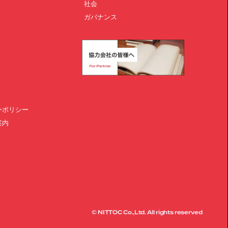
社会
ガバナンス
ーポリシー
案内
© NITTOC Co.,Ltd. All rights reserved