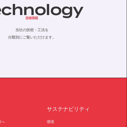
echnology
技術情報
当社の技術・工法を
分類別にご覧いただけます。
サステナビリティ
様へ
環境