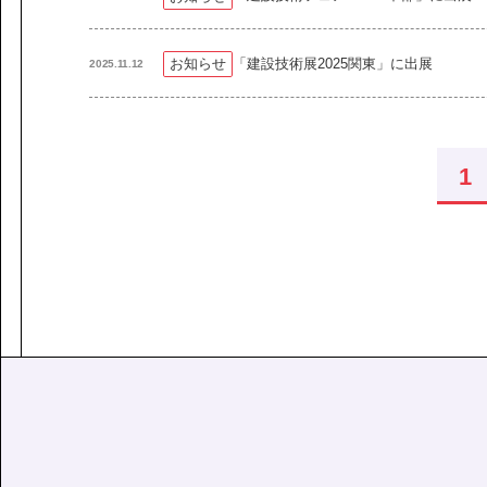
「建設技術展2025関東」に出展
お知らせ
2025.11.12
1