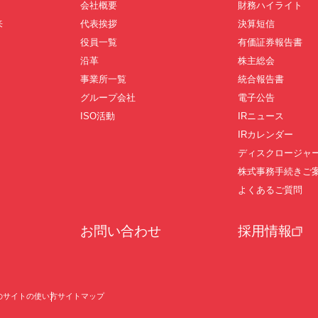
会社概要
財務ハイライト
来
代表挨拶
決算短信
役員一覧
有価証券報告書
沿革
株主総会
事業所一覧
統合報告書
グループ会社
電子公告
ISO活動
IRニュース
IRカレンダー
ディスクロージャ
株式事務手続きご
よくあるご質問
お問い合わせ
採用情報
のサイトの使い方
サイトマップ