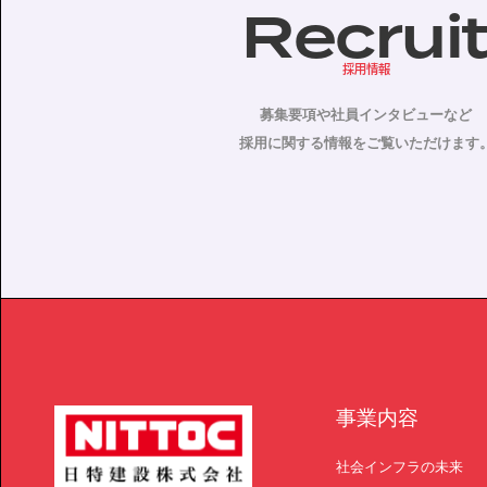
Recrui
採用情報
募集要項や社員インタビューなど
採用に関する情報をご覧いただけます
事業内容
社会インフラの未来