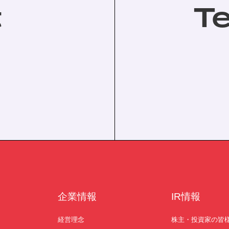
t
T
。
企業情報
IR情報
経営理念
株主・投資家の皆