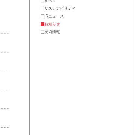
すべて
サステナビリティ
IRニュース
お知らせ
技術情報