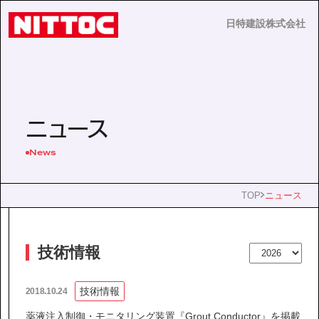
日特建設株式会社
日特建設株式会社
JP
EN
ニュース
News
事業内容
TOP
ニュース
技術情報
技術情報
企業情報
技術情報
2018.10.24
薬液注入制御・モニタリング装置『Grout Conductor』を掲載