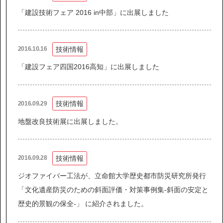
「建設技術フェア 2016 in中部」に出展しました
技術情報
2016.10.16
「建設フェア四国2016高知」に出展しました
技術情報
2016.09.29
地盤改良技術展に出展しました。
技術情報
2016.09.28
ジオファイバー工法が、立命館大学歴史都市防災研究所発行
「文化遺産防災のための斜面評価・対策事例集-斜面の安定と
歴史的景観の保全-」 に紹介されました。