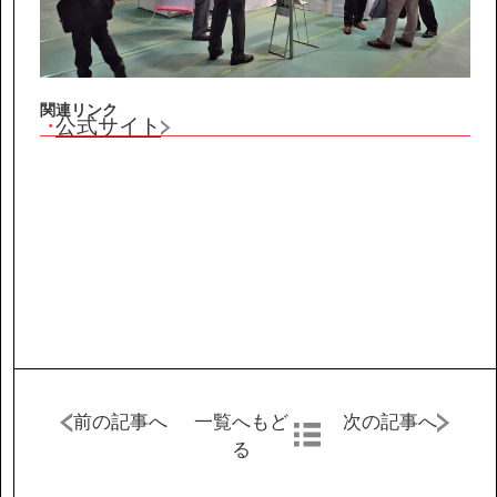
協力会社の皆様へ
個人情報等保護ポリシー
関連リンク
公式サイト
このサイトの使い方
サイトマップ
前の記事へ
一覧へもど
次の記事へ
る