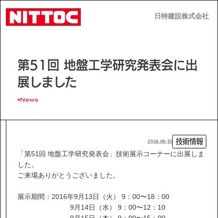
日特建設株式会社
日特建設株式会社
JP
EN
第51回 地盤工学研究発表会に出
展しました
News
事業内容
技術情報
2016.09.15
技術情報
「第51回 地盤工学研究発表会」技術展示コーナーに出展しま
した。
ご来場ありがとうございました。
企業情報
展示期間：2016年9月13日（火） 9：00〜18：00
9月14日（水） 9：00〜12：10
9月15日（木） 9：00〜15：00