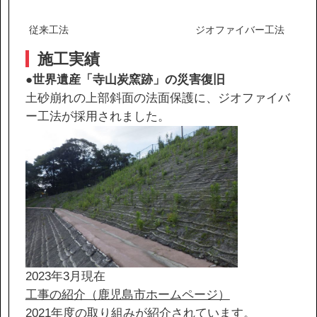
従来工法
ジオファイバー工法
施工実績
●
世界遺産「寺山炭窯跡」の災害復旧
土砂崩れの上部斜面の法面保護に、ジオファイバ
ー工法が採用されました。
2023年3月現在
工事の紹介（鹿児島市ホームページ）
2021年度の取り組みが紹介されています。