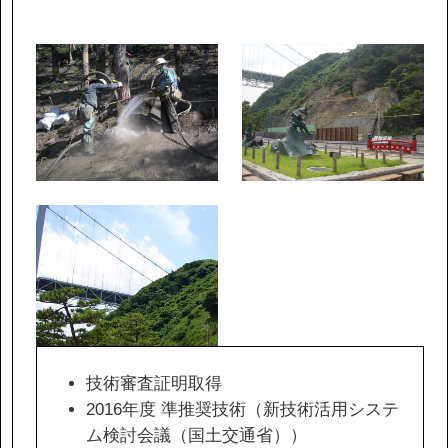
IR情報
サステナビリティ
ニュース
お問い合わせ
採用情報
技術審査証明取得
営業カタログダウンロード
2016年度 準推奨技術（新技術活用システ
ム検討会議（国土交通省））