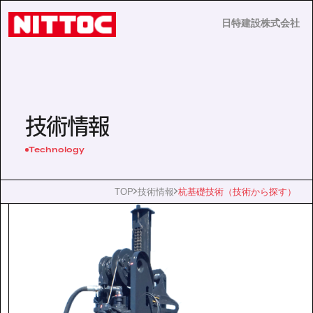
日特建設株式会社
日特建設株式会社
JP
EN
技術情報
Technology
事業内容
TOP
技術情報
杭基礎技術（技術から探す）
技術情報
企業情報