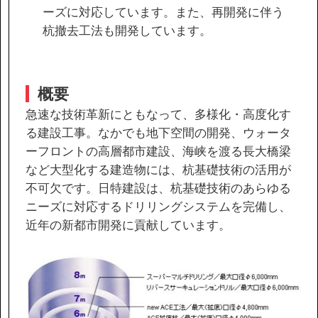
ーズに対応しています。また、再開発に伴う
杭撤去工法も開発しています。
協力会社の皆様へ
個人情報等保護ポリシー
概要
このサイトの使い方
急速な技術革新にともなって、多様化・高度化す
サイトマップ
る建設工事。なかでも地下空間の開発、ウォータ
ーフロントの高層都市建設、海峡を渡る長大橋梁
など大型化する建造物には、杭基礎技術の活用が
不可欠です。日特建設は、杭基礎技術のあらゆる
ニーズに対応するドリリングシステムを完備し、
近年の新都市開発に貢献しています。