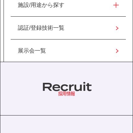
施設/用途から探す
認証/登録技術一覧
展示会一覧
Recruit
採用情報