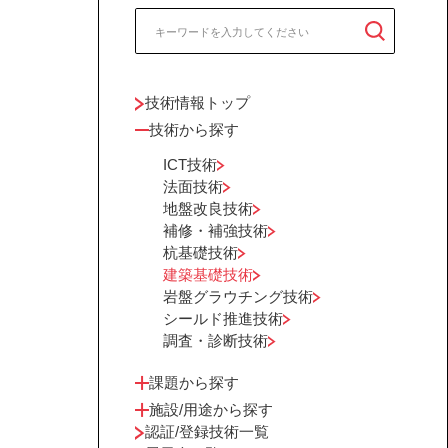
技術情報トップ
技術から探す
ICT技術
法面技術
地盤改良技術
補修・補強技術
杭基礎技術
建築基礎技術
岩盤グラウチング技術
シールド推進技術
調査・診断技術
課題から探す
施設/用途から探す
認証/登録技術一覧