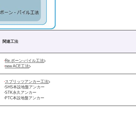
関連工法
Re.ボーン-パイル工法
new ACE工法
スプリッツアンカー工法
SHS本設地盤アンカー
STK永久アンカー
PTC本設地盤アンカー