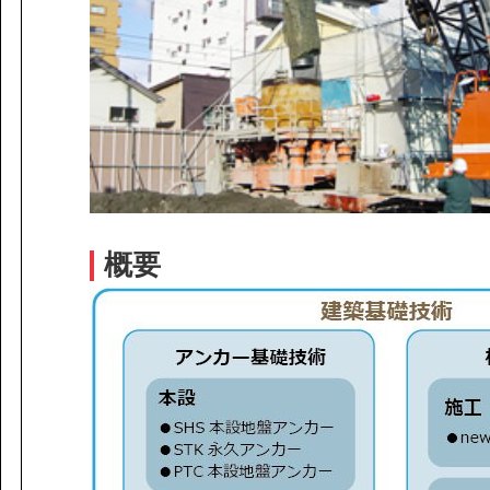
課題から探す
IR情報
施設/用途から探す
認証/登録技術一覧
展示会一覧
ニュース
お問い合わ
概要
協力会社の皆様へ
個人情報等保護ポリシー
このサイトの使い方
サイトマップ