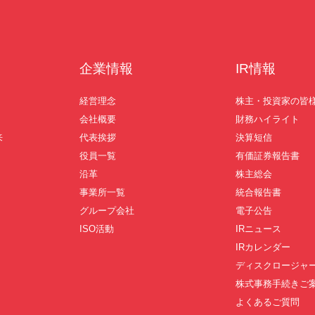
企業情報
IR情報
経営理念
株主・投資家の皆
会社概要
財務ハイライト
来
代表挨拶
決算短信
役員一覧
有価証券報告書
沿革
株主総会
事業所一覧
統合報告書
グループ会社
電子公告
ISO活動
IRニュース
IRカレンダー
ディスクロージャ
株式事務手続きご
よくあるご質問