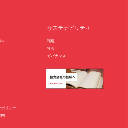
サステナビリティ
様へ
環境
社会
ガバナンス
ーポリシー
案内