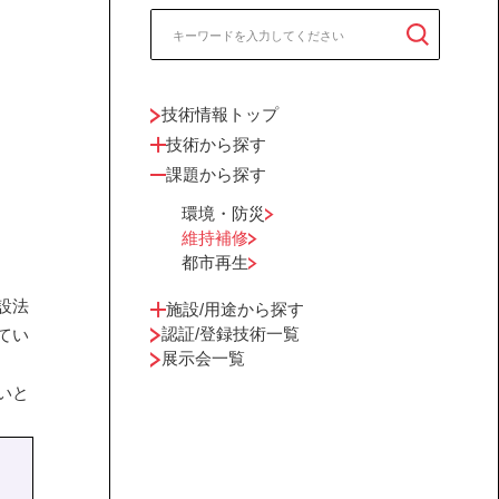
技術情報トップ
技術から探す
課題から探す
環境・防災
維持補修
都市再生
設法
施設/用途から探す
認証/登録技術一覧
てい
展示会一覧
いと