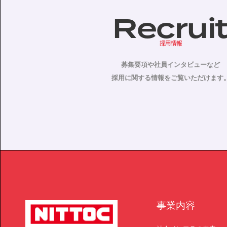
Recrui
採用情報
募集要項や社員インタビューなど
採用に関する情報をご覧いただけます
事業内容