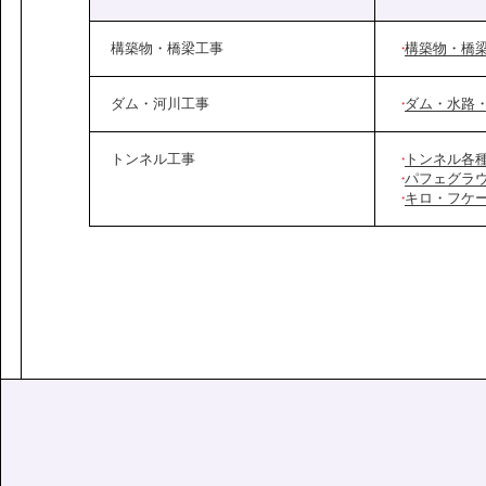
構築物・橋梁工事
構築物・橋
ダム・河川工事
ダム・水路
トンネル工事
トンネル各
パフェグラ
キロ・フケ