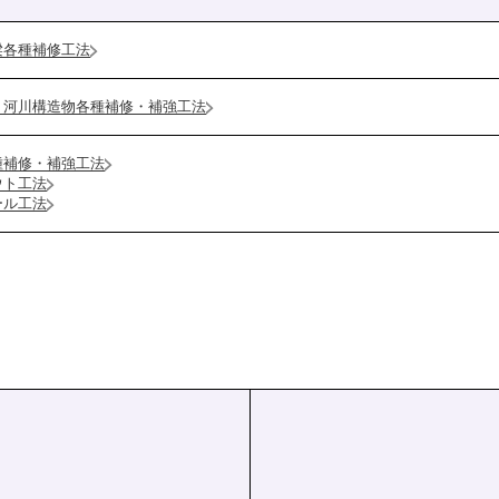
梁各種補修工法
・河川構造物各種補修・補強工法
種補修・補強工法
ウト工法
ール工法