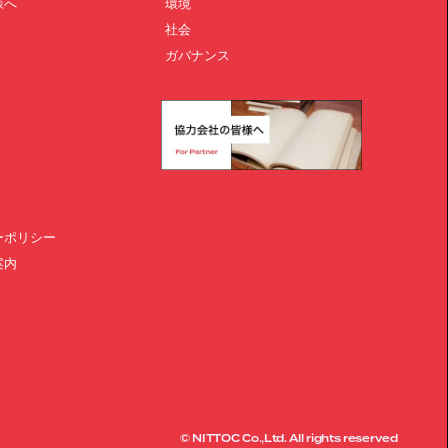
様へ
環境
社会
ガバナンス
ーポリシー
案内
© NITTOC Co.,Ltd. All rights reserved