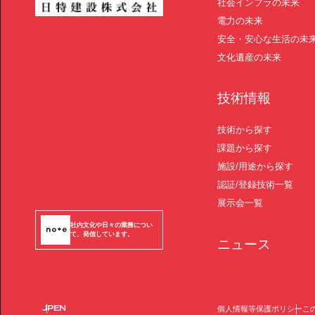
社会インフラの未来
電力の未来
安全・安心な生活の未
文化遺産の未来
技術情報
技術から探す
課題から探す
施設/用途から探す
認証/登録技術一覧
展示会一覧
社内文化や日々の業務につい
て、発信しています。
ニュース
JP
EN
個人情報等保護ポリシー
こ