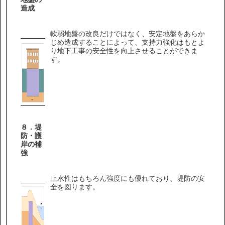
造成
軟弱地盤の改良だけではなく、安定地盤をあらか
じめ造成することによって、支持力強化はもとよ
り地下工事の安全性を向上させることができま
す。
８．堤
防・護
岸の補
強
止水性はもちろん強度にも優れており、堤防の安
全を図ります。