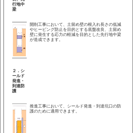
行地中
梁
開削工事において、土留め壁の根入れ長さの低減
やヒービング防止を目的とする底盤改良、土留め
壁に発生する応力の軽減を目的とした先行地中梁
が造成できます。
２．シ
ールド
発進・
到達防
護
推進工事において、シールド発進・到達坑口の防
護のために適用できます。