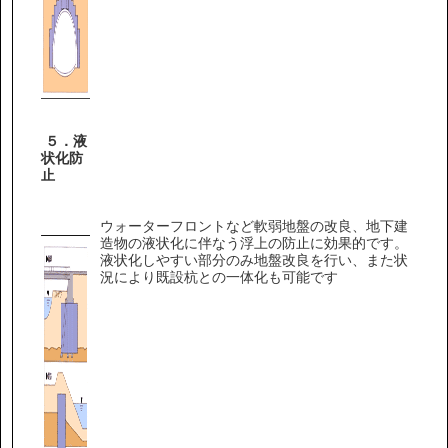
５．液
状化防
止
ウォーターフロントなど軟弱地盤の改良、地下建
造物の液状化に伴なう浮上の防止に効果的です。
液状化しやすい部分のみ地盤改良を行い、また状
況により既設杭との一体化も可能です