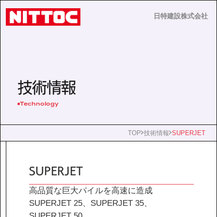
日特建設株式会社
日特建設株式会社
JP
EN
技術情報
Technology
事業内容
TOP
技術情報
SUPERJET
技術情報
SUPERJET
企業情報
高品質な巨大パイルを高速に造成
SUPERJET 25、SUPERJET 35、
SUPERJET 50