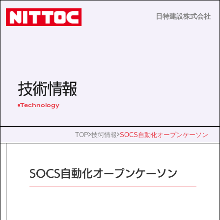
日特建設株式会社
日特建設株式会社
JP
EN
技術情報
Technology
事業内容
TOP
技術情報
SOCS自動化オープンケーソン
技術情報
SOCS自動化オープンケーソン
企業情報