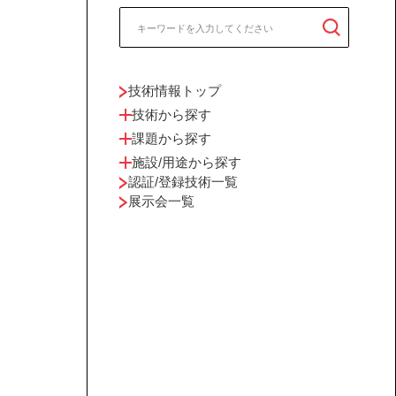
技術情報トップ
技術から探す
課題から探す
施設/用途から探す
認証/登録技術一覧
展示会一覧