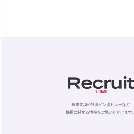
Recrui
採用情報
募集要項や社員インタビューなど
採用に関する情報をご覧いただけます