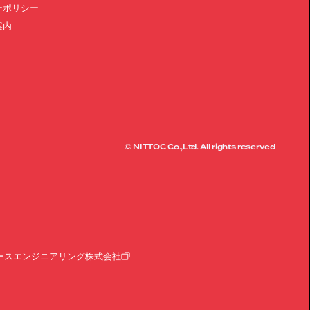
ーポリシー
案内
© NITTOC Co.,Ltd. All rights reserved
ースエンジニアリング株式会社