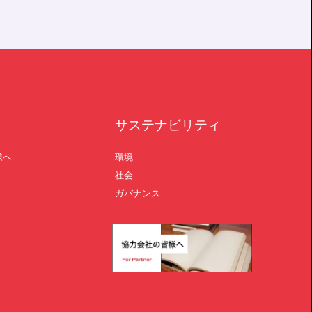
サステナビリティ
様へ
環境
社会
ガバナンス