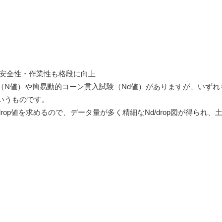
、安全性・作業性も格段に向上
（N値）や簡易動的コーン貫入試験（Nd値）がありますが、いずれ
いうものです。
rop値を求めるので、データ量が多く精細なNd/drop図が得られ、