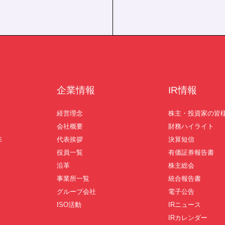
企業情報
IR情報
経営理念
株主・投資家の皆
会社概要
財務ハイライト
来
代表挨拶
決算短信
役員一覧
有価証券報告書
沿革
株主総会
事業所一覧
統合報告書
グループ会社
電子公告
ISO活動
IRニュース
IRカレンダー