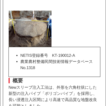
IR情報
サステナビリティ
ニュース
お問い合わせ
NETIS登録番号 KT-190012-A
農業農村整備民間技術情報データベース
採用情報
No.1318
概要
Newスリーブ注入工法は、外形を六角柱状にした
営業カタログダウンロード
新型の注入パイプ「ポリゴンパイプ」を採用し、
長い浸透注入区間により高速で高品質な地盤改良
を可能としました。