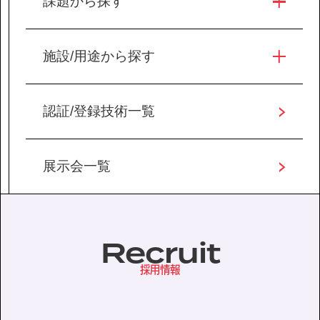
課題から探す
施設/用途から探す
認証/登録技術一覧
展示会一覧
Recruit
採用情報