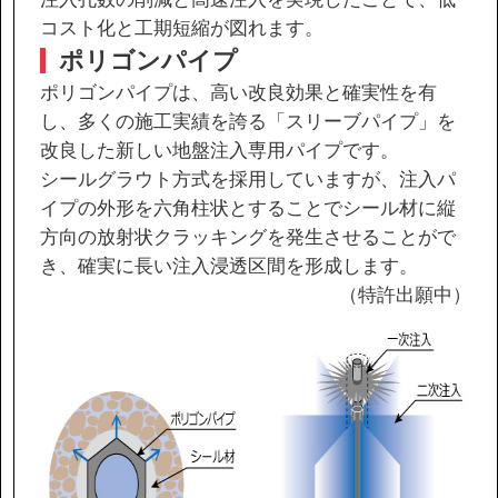
コスト化と工期短縮が図れます。
ポリゴンパイプ
ポリゴンパイプは、高い改良効果と確実性を有
し、多くの施工実績を誇る「スリーブパイプ」を
改良した新しい地盤注入専用パイプです。
シールグラウト方式を採用していますが、注入パ
イプの外形を六角柱状とすることでシール材に縦
方向の放射状クラッキングを発生させることがで
き、確実に長い注入浸透区間を形成します。
（特許出願中）