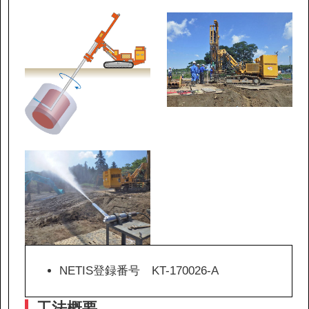
IR情報
サステナビリティ
ニュース
お問い合わせ
採用情報
NETIS登録番号 KT-170026-A
営業カタログダウンロード
工法概要