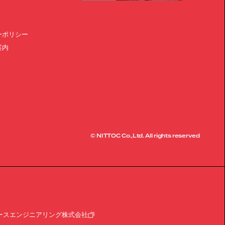
ーポリシー
案内
© NITTOC Co.,Ltd. All rights reserved
ースエンジニアリング株式会社