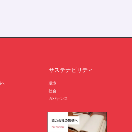
サステナビリティ
様へ
環境
社会
ガバナンス