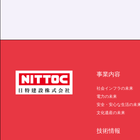
事業内容
社会インフラの未来
電力の未来
安全・安心な生活の未
文化遺産の未来
技術情報