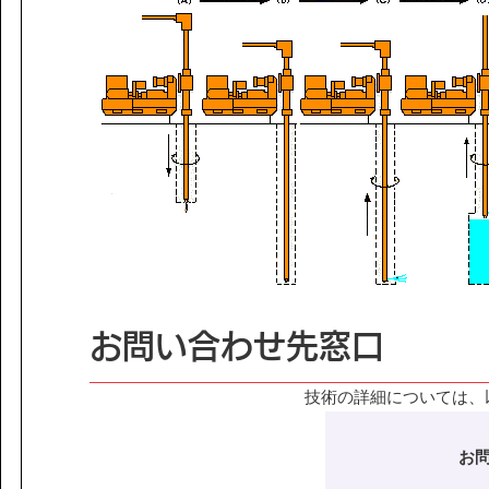
お問い合わせ先窓口
技術の詳細については、
お