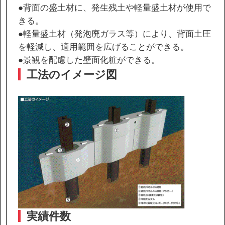
●背面の盛土材に、発生残土や軽量盛土材が使用で
きる。
●軽量盛土材（発泡廃ガラス等）により、背面土圧
を軽減し、適用範囲を広げることができる。
●景観を配慮した壁面化粧ができる。
工法のイメージ図
実績件数