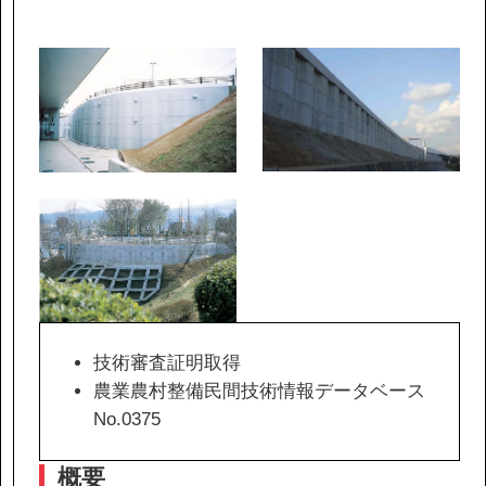
IR情報
サステナビリティ
ニュース
お問い合わせ
採用情報
技術審査証明取得
農業農村整備民間技術情報データベース
No.0375
営業カタログダウンロード
概要