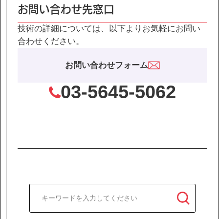
IR情報
お問い合わせ先窓口
技術の詳細については、以下よりお気軽にお問い
サステナビリティ
合わせください。
お問い合わせフォーム
ニュース
03-5645-5062
お問い合わせ
採用情報
営業カタログダウンロード