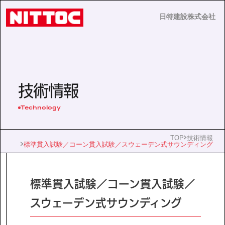
日特建設株式会社
日特建設株式会社
JP
EN
技術情報
Technology
事業内容
TOP
技術情報
標準貫入試験／コーン貫入試験／スウェーデン式サウンディング
技術情報
標準貫入試験／コーン貫入試験／
企業情報
スウェーデン式サウンディング