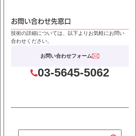
IR情報
サステナビリティ
お問い合わせ先窓口
技術の詳細については、以下よりお気軽にお問い
ニュース
合わせください。
お問い合わせフォーム
お問い合わせ
03-5645-5062
採用情報
営業カタログダウンロード