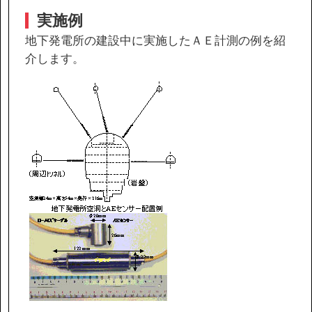
実施例
地下発電所の建設中に実施したＡＥ計測の例を紹
介します。