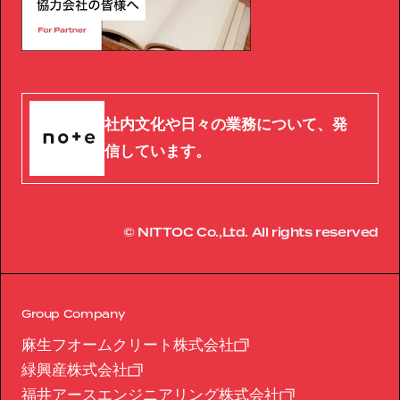
社内文化や日々の業務について、発
信しています。
© NITTOC Co.,Ltd. All rights reserved
Group Company
麻生フオームクリート株式会社
緑興産株式会社
福井アースエンジニアリング株式会社