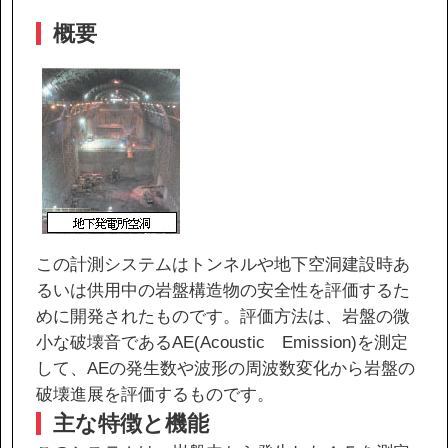
IR情報
概要
サステナビリティ
ニュース
お問い合わせ
この計測システムはトンネルや地下空洞建設時あ
採用情報
るいは供用中の岩盤構造物の安全性を評価するた
めに開発されたものです。評価方法は、岩盤の微
小な破壊音であるAE(Acoustic Emission)を測定
して、AEの発生数や波形の周波数変化から岩盤の
破壊進展を評価するものです。
営業カタログダウンロード
主な特徴と機能