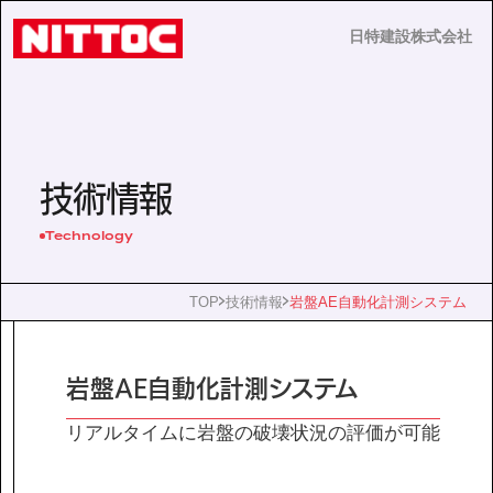
日特建設株式会社
日特建設株式会社
JP
EN
技術情報
Technology
事業内容
TOP
技術情報
岩盤AE自動化計測システム
技術情報
岩盤AE自動化計測システム
企業情報
リアルタイムに岩盤の破壊状況の評価が可能