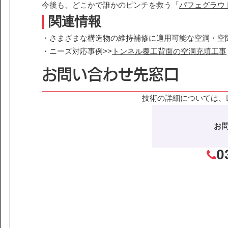
今後も、どこかで誰かのピンチを救う「
パフェグラウ
関連情報
・さまざまな構造物の維持補修に適用可能な空洞・空隙
・ニーズ対応事例>>
トンネル覆工背面の空洞充填工事
お問い合わせ先窓口
技術の詳細については、
お
0