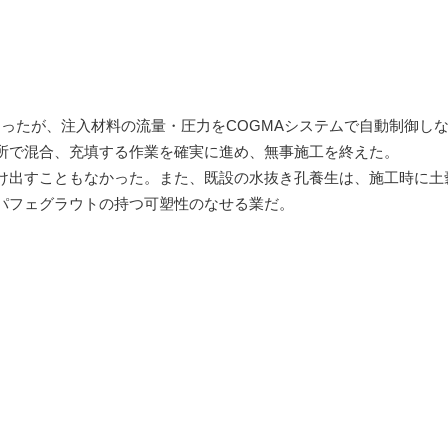
ったが、注入材料の流量・圧力をCOGMAシステムで自動制御し
箇所で混合、充填する作業を確実に進め、無事施工を終えた。
け出すこともなかった。また、既設の水抜き孔養生は、施工時に土
パフェグラウトの持つ可塑性のなせる業だ。