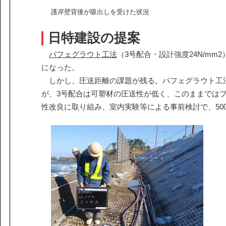
護岸壁背後が吸出しを受けた状況
日特建設の提案
パフェグラウト工法
（3号配合・設計強度24N/m
になった。
しかし、圧送距離の課題が残る。パフェグラウト工法
が、3号配合は可塑材の圧送性が低く、このままでは
性改良に取り組み、室内実験等による事前検討で、50