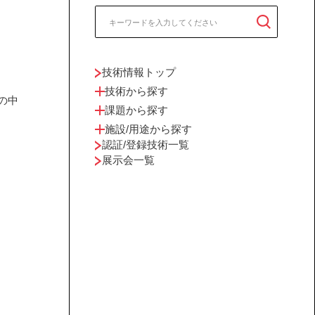
技術情報トップ
技術から探す
の中
課題から探す
施設/用途から探す
認証/登録技術一覧
展示会一覧