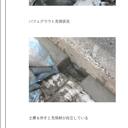
パフェグラウト充填状況
土嚢を外すと充填材が自立している