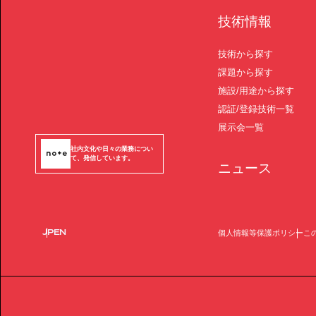
技術情報
技術から探す
課題から探す
施設/用途から探す
認証/登録技術一覧
展示会一覧
社内文化や日々の業務につい
て、発信しています。
ニュース
JP
EN
個人情報等保護ポリシー
こ