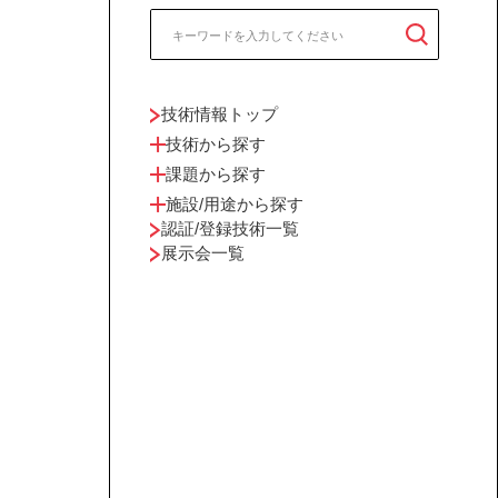
技術情報トップ
技術から探す
課題から探す
施設/用途から探す
認証/登録技術一覧
展示会一覧