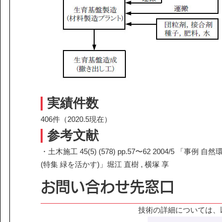
実績件数
406件（2020.5現在）
参考文献
・土木施工 45(5) (578) pp.57〜62 2004
(特集 緑を活かす)」堀江 直樹 , 横塚 享
お問い合わせ先窓口
技術の詳細については、