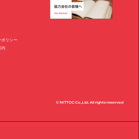
ーポリシー
案内
© NITTOC Co.,Ltd. All rights reserved