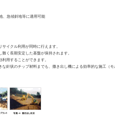
裸地、急傾斜地等に適用可能
リサイクル利用が同時に行えます。
し難く長期安定した基盤が保持されます。
効利用することができます。
きな針状のチップ材料までも、撒き出し機による効率的な施工（モ