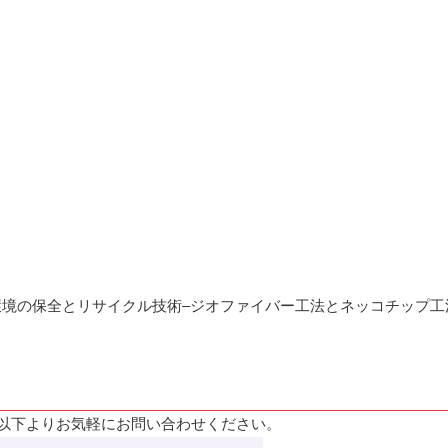
/5 「事例 自然環境の保全とリサイクル技術–ジオファイバー工法とネッコチップ
以下よりお気軽にお問い合わせください。