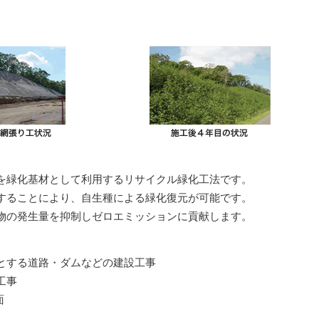
IRカレンダー
ディスクロージャーポリシー
株式事務手続きご案内
よくあるご質問
せ
採用情報
営業カタログダウンロード
を緑化基材として利用するリサイクル緑化工法です。
することにより、自生種による緑化復元が可能です。
物の発生量を抑制しゼロエミッションに貢献します。
とする道路・ダムなどの建設工事
工事
面