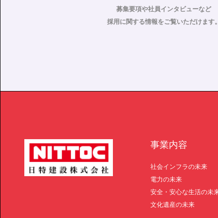
募集要項や社員インタビューなど
採用に関する情報をご覧いただけます
事業内容
社会インフラの未来
電力の未来
安全・安心な生活の未
文化遺産の未来