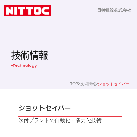
日特建設株式会社
日特建設株式会社
JP
EN
技術情報
Technology
事業内容
TOP
技術情報
ショットセイバー
技術情報
ショットセイバー
企業情報
吹付プラントの自動化・省力化技術