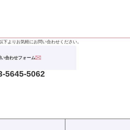
IRカレンダー
ディスクロージャーポリシー
株式事務手続きご案内
よくあるご質問
せ
採用情報
以下よりお気軽にお問い合わせください。
問い合わせフォーム
営業カタログダウンロード
3-5645-5062