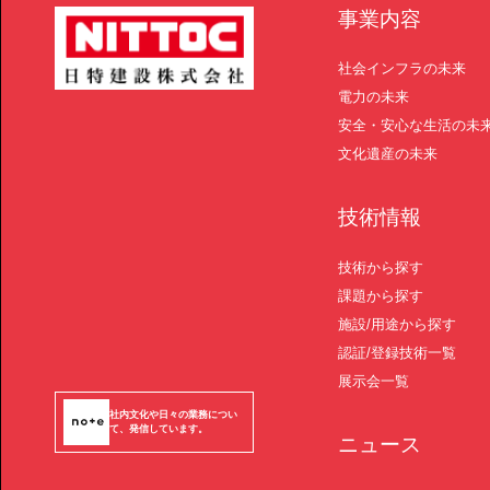
事業内容
社会インフラの未来
電力の未来
安全・安心な生活の未
文化遺産の未来
技術情報
技術から探す
課題から探す
施設/用途から探す
認証/登録技術一覧
展示会一覧
社内文化や日々の業務につい
て、発信しています。
ニュース