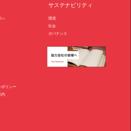
サステナビリティ
様へ
環境
社会
ガバナンス
ーポリシー
案内