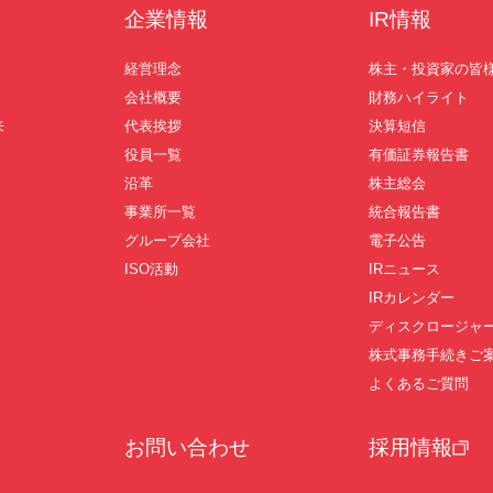
企業情報
IR情報
経営理念
株主・投資家の皆
会社概要
財務ハイライト
来
代表挨拶
決算短信
役員一覧
有価証券報告書
沿革
株主総会
事業所一覧
統合報告書
グループ会社
電子公告
ISO活動
IRニュース
IRカレンダー
ディスクロージャ
株式事務手続きご
よくあるご質問
お問い合わせ
採用情報