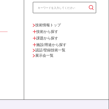
技術情報トップ
技術から探す
課題から探す
施設/用途から探す
認証/登録技術一覧
展示会一覧