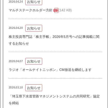
お知らせ
2026.04.24
マルチステークホルダー方針
(142 KB)
協力会社の皆様へ
個人情報等保護ポリシー
お知らせ
2026.04.20
このサイトの使い方
株主投資専門誌「株主手帳」2026年5月号への記事掲載に関
サイトマップ
するお知らせ
お知らせ
2026.04.07
ラジオ「オールナイトニッポン」CM放送を継続します
お知らせ
2026.03.10
「埼玉県下水道管路マネジメントシステムの共同研究」協定
を締結