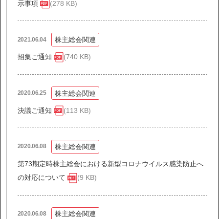
示事項
(278 KB)
株主総会関連
2021.06.04
招集ご通知
(740 KB)
株主総会関連
2020.06.25
決議ご通知
(113 KB)
株主総会関連
2020.06.08
第73期定時株主総会における新型コロナウイルス感染防止へ
の対応について
(9 KB)
株主総会関連
2020.06.08