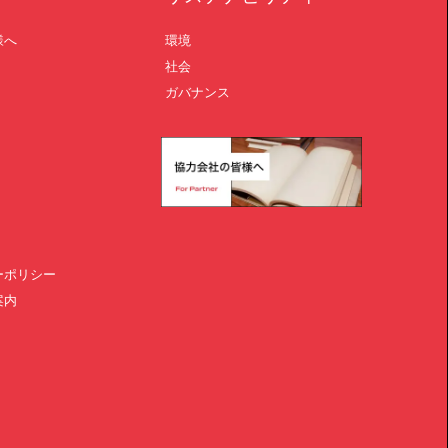
様へ
環境
社会
ガバナンス
ーポリシー
案内