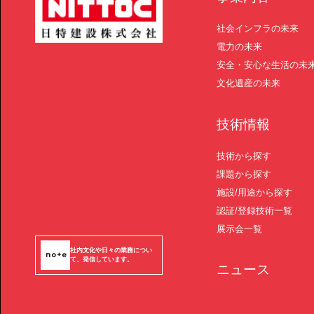
社会インフラの未来
電力の未来
安全・安心な生活の未
文化遺産の未来
技術情報
技術から探す
課題から探す
施設/用途から探す
認証/登録技術一覧
展示会一覧
社内文化や日々の業務につい
て、発信しています。
ニュース