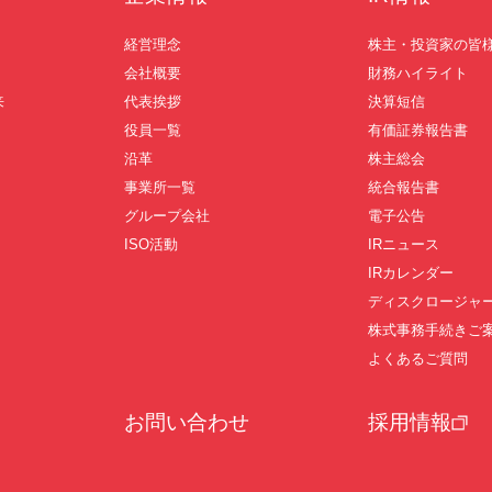
経営理念
株主・投資家の皆
会社概要
財務ハイライト
来
代表挨拶
決算短信
役員一覧
有価証券報告書
沿革
株主総会
事業所一覧
統合報告書
グループ会社
電子公告
ISO活動
IRニュース
IRカレンダー
ディスクロージャ
株式事務手続きご
よくあるご質問
お問い合わせ
採用情報