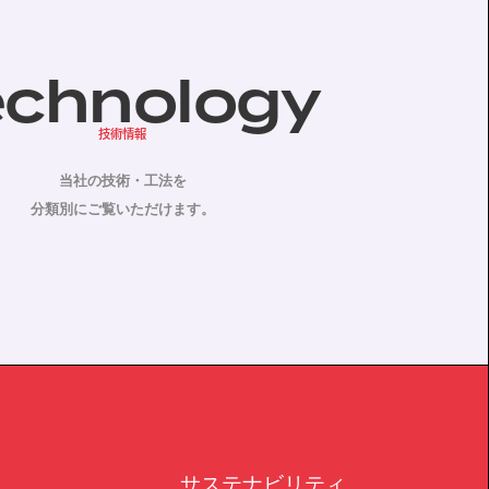
echnology
技術情報
当社の技術・工法を
分類別にご覧いただけます。
サステナビリティ