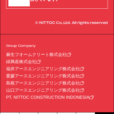
© NITTOC Co.,Ltd. All rights reserved
Group Company
麻生フオームクリート株式会社
緑興産株式会社
福井アースエンジニアリング株式会社
愛媛アースエンジニアリング株式会社
島根アースエンジニアリング株式会社
山口アースエンジニアリング株式会社
PT. NITTOC CONSTRUCTION INDONESIA