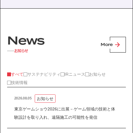
News
More
お知らせ
すべて
サステナビリティ
IRニュース
お知らせ
技術情報
お知らせ
2026.08.05
東京ゲームショウ2026に出展－ゲーム領域の技術と体
験設計を取り入れ、遠隔施工の可能性を発信