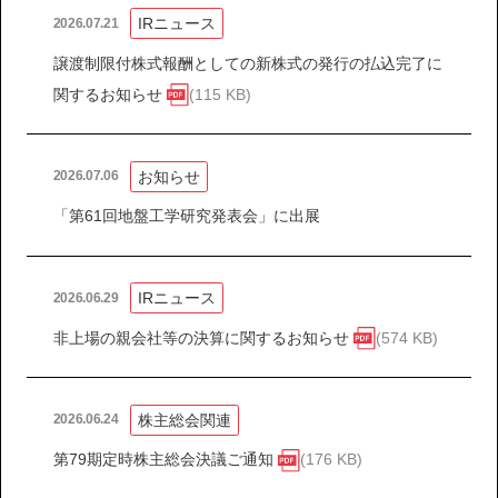
IRニュース
2026.07.21
譲渡制限付株式報酬としての新株式の発行の払込完了に
関するお知らせ
(115 KB)
お知らせ
2026.07.06
「第61回地盤工学研究発表会」に出展
IRニュース
2026.06.29
非上場の親会社等の決算に関するお知らせ
(574 KB)
株主総会関連
2026.06.24
第79期定時株主総会決議ご通知
(176 KB)