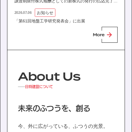
譲渡制限付株式報酬としての新株式の発行の払込完了に
関するお知らせ
お知らせ
2026.07.06
協力会社の皆様へ
「第61回地盤工学研究発表会」に出展
個人情報等保護ポリシー
More
このサイトの使い方
サイトマップ
About Us
日特建設について
未来のふつうを、創る
今、外に広がっている、ふつうの光景。