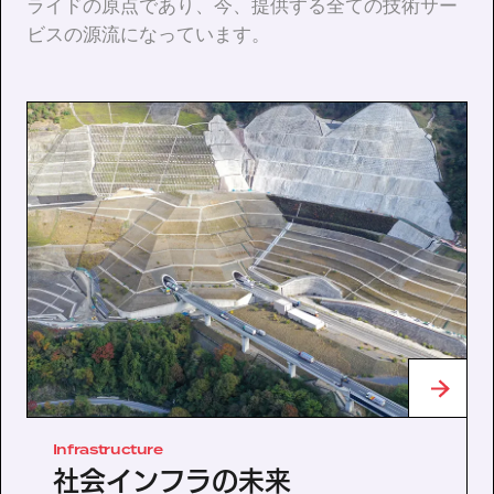
ライドの原点であり、今、提供する全ての技術サー
ビスの源流になっています。
Infrastructure
社会インフラの未来