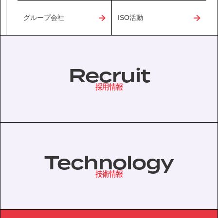
グループ会社
ISO活動
Recruit
採用情報
Technology
技術情報