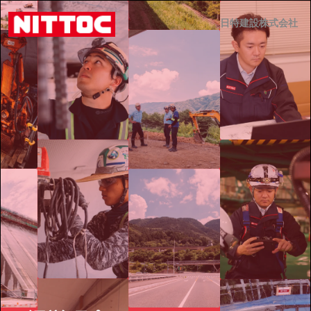
日特建設株式会社
日特建設株式会社
JP
EN
事業内容
技術情報
企業情報