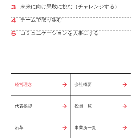
3
未来に向け果敢に挑む（チャレンジする）
4
チームで取り組む
5
コミュニケーションを大事にする
経営理念
会社概要
代表挨拶
役員一覧
沿革
事業所一覧