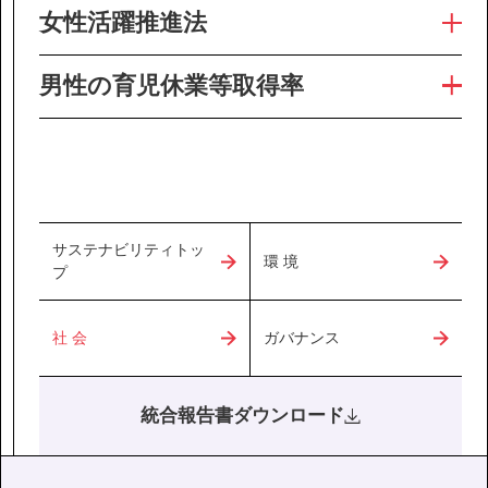
女性活躍推進法
男性の育児休業等取得率
サステナビリティトッ
環 境
プ
社 会
ガバナンス
統合報告書ダウンロード