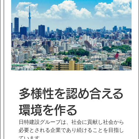
IR情報
サステナビリティ
ニュース
お問い合わせ
採用情報
多様性を認め合える
環境を作る
日特建設グループは、社会に貢献し社会から
営業カタログダウンロード
必要とされる企業であり続けることを目指し
ています。