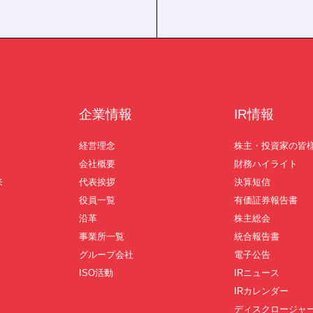
企業情報
IR情報
経営理念
株主・投資家の皆
会社概要
財務ハイライト
来
代表挨拶
決算短信
役員一覧
有価証券報告書
沿革
株主総会
事業所一覧
統合報告書
グループ会社
電子公告
ISO活動
IRニュース
IRカレンダー
ディスクロージャ