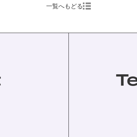
一覧へもどる
t
T
。