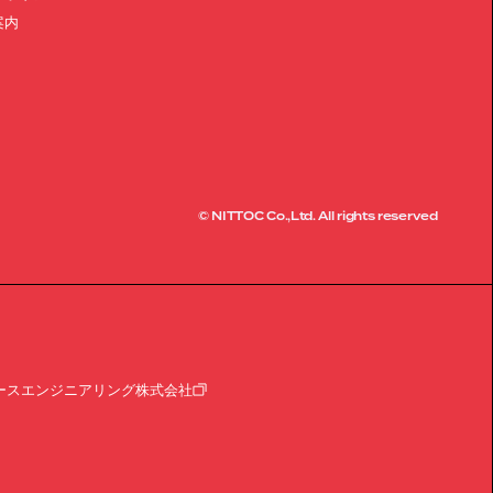
案内
© NITTOC Co.,Ltd. All rights reserved
ースエンジニアリング株式会社