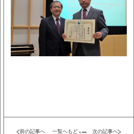
IR情報
サステナビリティ
ニュース
お問い合わせ
採用情報
営業カタログダウンロード
前の記事へ
一覧へもど
次の記事へ