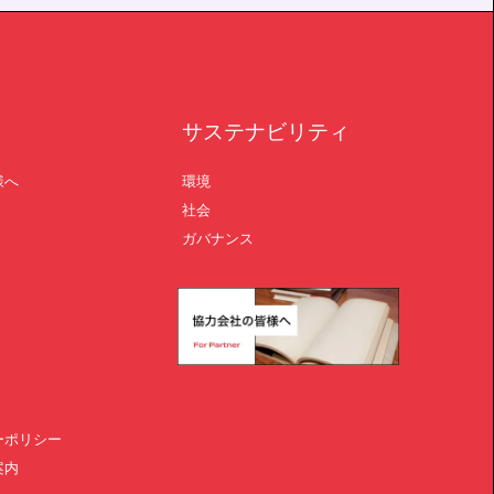
サステナビリティ
様へ
環境
社会
ガバナンス
ーポリシー
案内