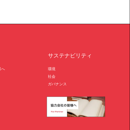
サステナビリティ
様へ
環境
社会
ガバナンス