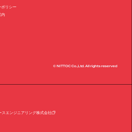
ーポリシー
案内
© NITTOC Co.,Ltd. All rights reserved
ースエンジニアリング株式会社