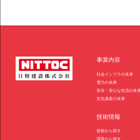
課題から探す
IR情報
施設/用途から探す
認証/登録技術一覧
展示会一覧
ニュース
お問い合わ
事業内容
社会インフラの未来
電力の未来
安全・安心な生活の未
文化遺産の未来
協力会社の皆様へ
個人情報等保護ポリシー
技術情報
このサイトの使い方
サイトマップ
技術から探す
課題から探す