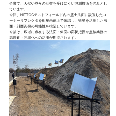
IR情報
企業で、天候や昼夜の影響を受けにくい観測技術を強みとし
ています。
今回、NITTOCテストフィールド内の盛土法面に設置したコ
サステナビリティ
ーナーリフレクタを衛星画像上で確認し、衛星を活用した法
面・斜面監視の可能性を検証しています。
今後は、広域に点在する法面・斜面の変状把握や点検業務の
ニュース
高度化・効率化への活用が期待されます。
お問い合わせ
採用情報
営業カタログダウンロード