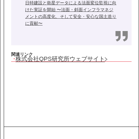
日特建設と衛星データによる法面変位監視に向
けた実証を開始 〜法面・斜面インフラマネジ
メントの高度化、そして安全・安心な国土造り
に貢献〜
関連リンク
株式会社QPS研究所ウェブサイト