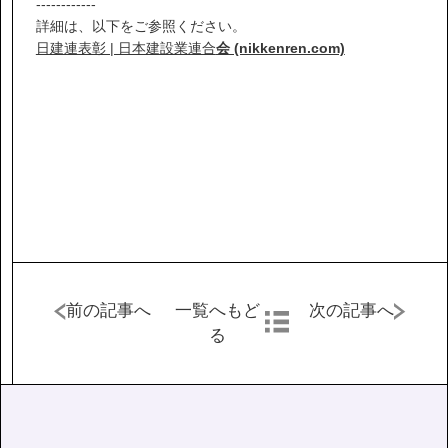
------------
詳細は、以下をご参照ください。
日建連表彰 | 日本建設業連合
会 (nikkenren.com)
前の記事へ
一覧へもど
次の記事へ
る