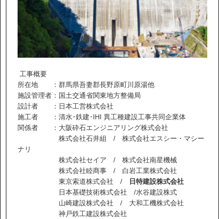
工事概要
所在地 ：群馬県吾妻郡長野原町川原湯他
施設管理者：国土交通省関東地方整備局
設計者 ：日本工営株式会社
施工者 ：清水･鉄建･IHI 異工種建設工事共同企業体
関係者 ：大阪砕石エンジニアリング株式会社
株式会社石井組 / 株式会社エスシー・マシー
ナリ
株式会社セイア / 株式会社南星機械
株式会社睦商事 / 白岩工業株式会社
東京索道株式会社 /
日特建設株式会社
日本基礎技術株式会社 /水谷建設株式
山崎建設株式会社 / 大和工機株式会社
神戸鉄工建設株式会社