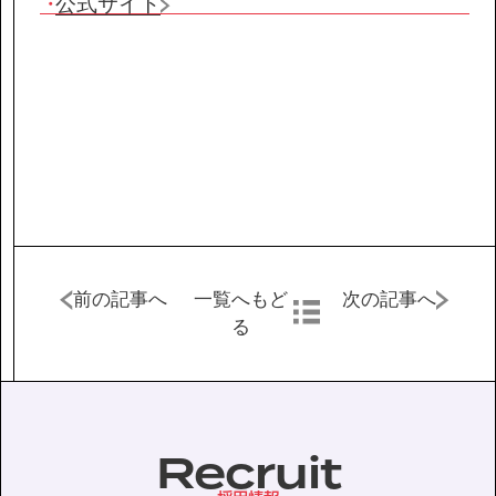
公式サイト
協力会社の皆様へ
個人情報等保護ポリシー
このサイトの使い方
サイトマップ
前の記事へ
一覧へもど
次の記事へ
る
Recruit