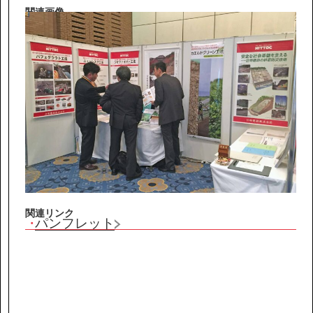
IR情報
関連画像
サステナビリティ
ニュース
お問い合わせ
採用情報
関連リンク
パンフレット
営業カタログダウンロード