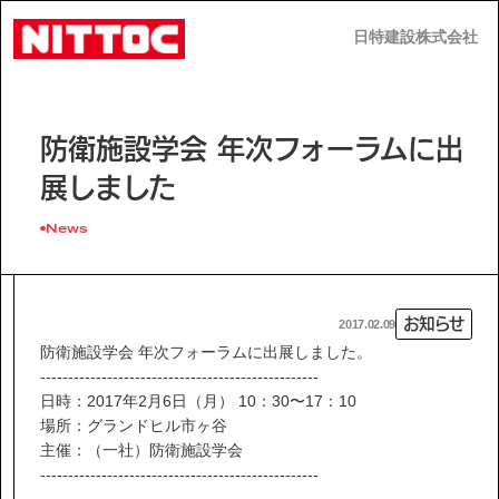
日特建設株式会社
日特建設株式会社
JP
EN
防衛施設学会 年次フォーラムに出
展しました
News
事業内容
お知らせ
2017.02.09
技術情報
防衛施設学会 年次フォーラムに出展しました。
--------------------------------------------------
日時：2017年2月6日（月） 10：30〜17：10
企業情報
場所：グランドヒル市ヶ谷
主催：（一社）防衛施設学会
--------------------------------------------------