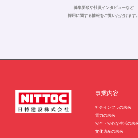
募集要項や社員インタビューなど
採用に関する情報をご覧いただけます
事業内容
社会インフラの未来
電力の未来
安全・安心な生活の未
文化遺産の未来