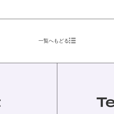
一覧へもどる
t
T