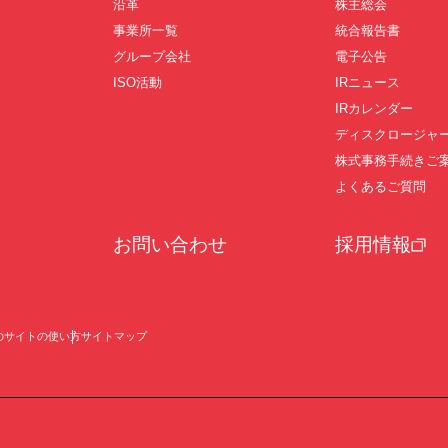
沿革
株主総会
事業所一覧
統合報告書
グループ会社
電子公告
ISO活動
IRニュース
IRカレンダー
ディスクロージャ
株式事務手続きご
よくあるご質問
お問い合わせ
採用情報
のサイトの使い方
サイトマップ