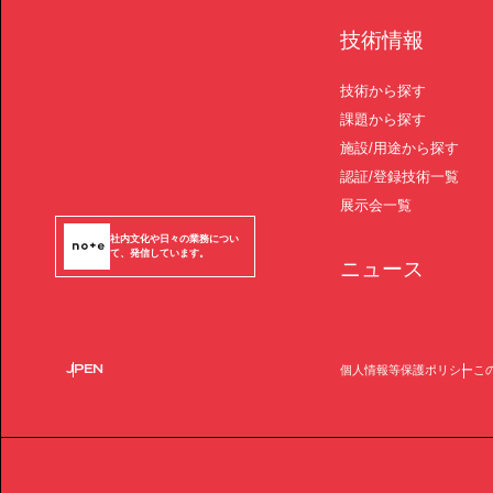
技術情報
技術から探す
課題から探す
施設/用途から探す
認証/登録技術一覧
展示会一覧
社内文化や日々の業務につい
て、発信しています。
ニュース
JP
EN
個人情報等保護ポリシー
こ