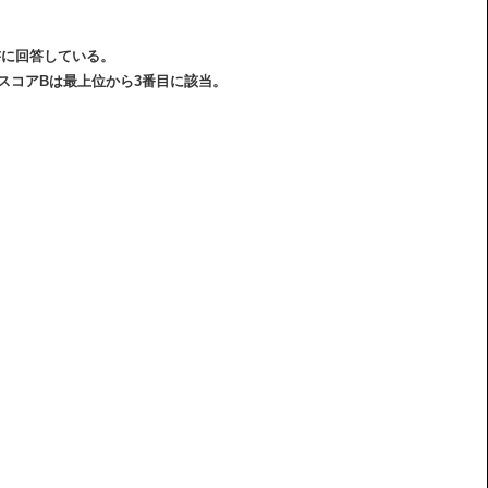
書に回答している。
スコアBは最上位から3番目に該当。