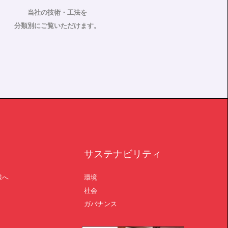
当社の技術・工法を
分類別にご覧いただけます。
サステナビリティ
様へ
環境
社会
ガバナンス