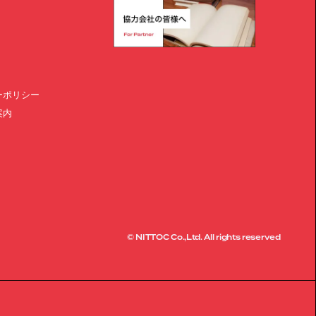
ーポリシー
案内
© NITTOC Co.,Ltd. All rights reserved