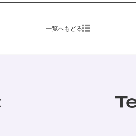
一覧へもどる
t
T
。