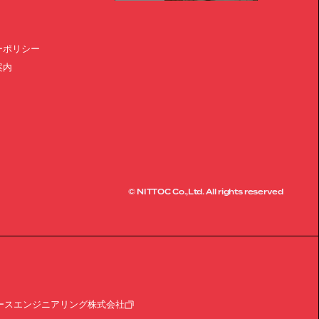
ーポリシー
案内
© NITTOC Co.,Ltd. All rights reserved
ースエンジニアリング株式会社