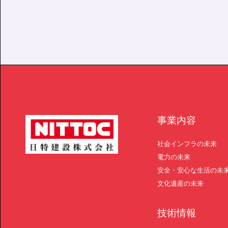
事業内容
社会インフラの未来
電力の未来
安全・安心な生活の未
文化遺産の未来
技術情報