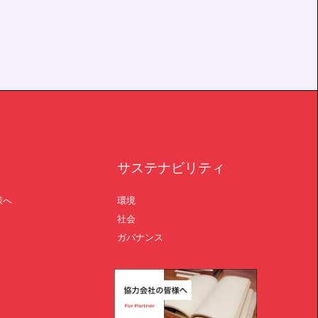
サステナビリティ
様へ
環境
社会
ガバナンス