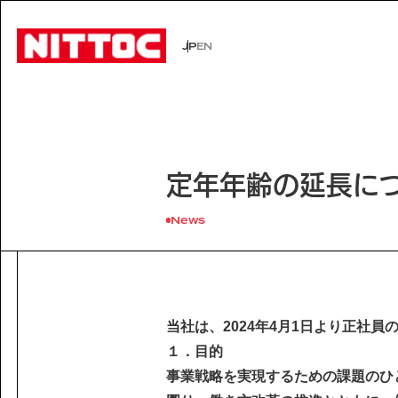
JP
EN
JP
EN
事業内容トップ
技術情報トップ
企業情報トップ
IR情報トップ
サステナビリティトップ
社会イン
技術から
経営理念
株主・投
環境
事業内容
企業情報
定年年齢の延長に
文化遺産の未来
認証/登録技術一覧
役員一覧
有価証券報告書
展示会一
沿革
株主総会
Sustainability
社会インフラの未来
経営理念
News
電力の未来
会社概要
ISO活動
IRニュース
IRカレン
サステナビリティ
Business
Technology
安全・安心な生活の未来
代表挨拶
文化遺産の未来
役員一覧
よくあるご質問
事業内容
技術情報
沿革
Company Inform
当社は、2024年4月1日より正社
事業所一覧
技術情報
１．目的
グループ会社
企業情報
Investor Relation
事業戦略を実現するための課題のひ
技術から探す
ISO活動