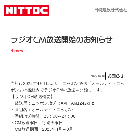
日特建設株式会社
日特建設株式会社
JP
EN
ラジオCM放送開始のお知らせ
News
事業内容
お知らせ
2025.04.01
当社は2025年4月1日より、ニッポン放送「オールナイトニッ
ポン」の番組内でラジオCMの放送を開始します。
技術情報
【ラジオCM放送概要】
・放送局：ニッポン放送（AM：AM1242kHz）
・番組名：オールナイトニッポン
企業情報
・番組放送時間：25：00～27：00
・CM放送曜日：毎週火曜日
・CM放送期間：2025年4月～9月