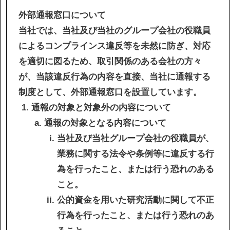
IR情報
外部通報窓口について
当社では、当社及び当社のグループ会社の役職員
サステナビリティ
によるコンプラインス違反等を未然に防ぎ、対応
を適切に図るため、取引関係のある会社の方々
ニュース
が、当該違反行為の内容を直接、当社に通報する
制度として、外部通報窓口を設置しています。
お問い合わせ
通報の対象と対象外の内容について
通報の対象となる内容について
採用情報
当社及び当社グループ会社の役職員が、
業務に関する法令や条例等に違反する行
為を行ったこと、または行う恐れのある
こと。
公的資金を用いた研究活動に関して不正
営業カタログダウンロード
行為を行ったこと、または行う恐れのあ