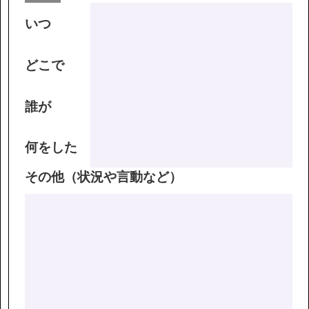
いつ
どこで
誰が
何をした
その他（状況や言動など）