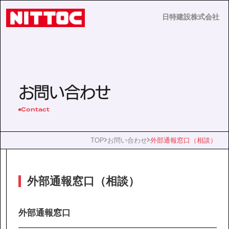
日特建設株式会社
日特建設株式会社
JP
EN
お問い合わせ
Contact
事業内容
TOP
お問い合わせ
外部通報窓口（相談）
技術情報
外部通報窓口（相談）
企業情報
外部通報窓口