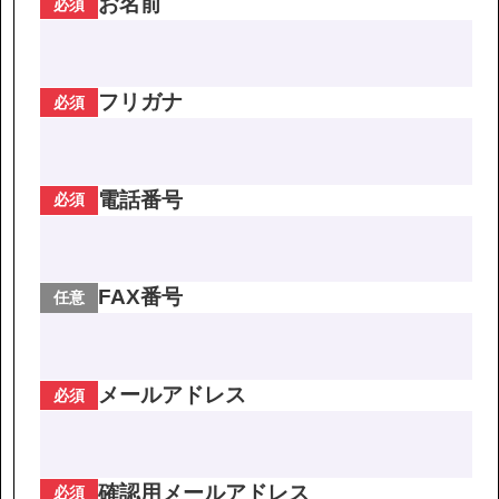
お名前
必須
フリガナ
必須
電話番号
必須
FAX番号
任意
メールアドレス
必須
確認用メールアドレス
必須