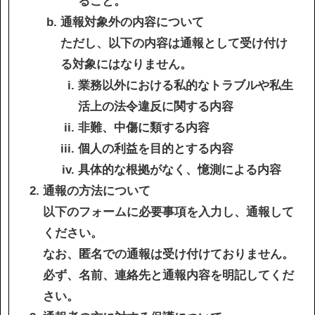
ること。
通報対象外の内容について
ただし、以下の内容は通報として受け付け
協力会社の皆様へ
る対象にはなりません。
個人情報等保護ポリシー
業務以外における私的なトラブルや私生
このサイトの使い方
活上の法令違反に関する内容
サイトマップ
非難、中傷に類する内容
個人の利益を目的とする内容
具体的な根拠がなく、憶測による内容
通報の方法について
以下のフォームに必要事項を入力し、通報して
ください。
なお、匿名での通報は受け付けておりません。
必ず、名前、連絡先と通報内容を明記してくだ
さい。