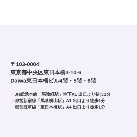
〒103-0004
東京都中央区東日本橋
3-10-6
Daiwa東日本橋ビル
4階・5階・6階
・
JR総武本線「馬喰町駅」地下A1 出口より徒歩1分
・
都営新宿線「馬喰横山駅」A1 出口より徒歩1分
・
都営浅草線「東日本橋駅」A4 出口より徒歩1分