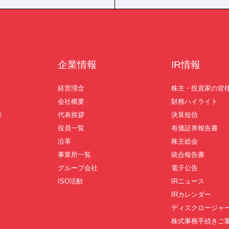
企業情報
IR情報
経営理念
株主・投資家の皆
会社概要
財務ハイライト
来
代表挨拶
決算短信
役員一覧
有価証券報告書
沿革
株主総会
事業所一覧
統合報告書
グループ会社
電子公告
ISO活動
IRニュース
IRカレンダー
ディスクロージャ
株式事務手続きご