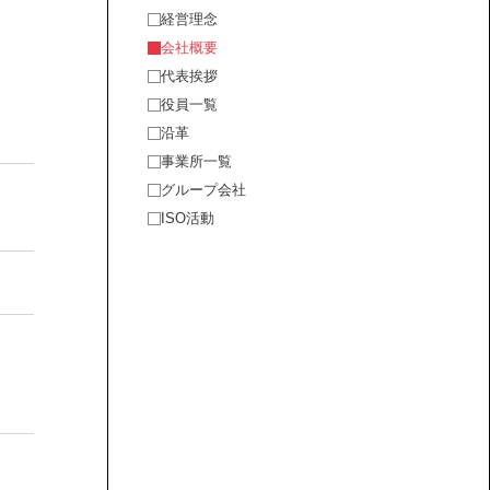
経営理念
会社概要
代表挨拶
役員一覧
沿革
事業所一覧
グループ会社
ISO活動