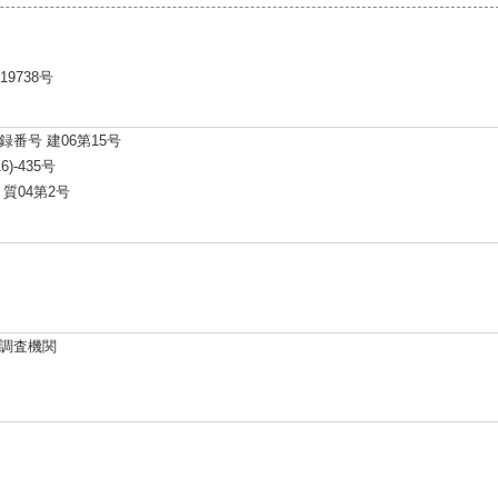
19738号
番号 建06第15号
)-435号
質04第2号
調査機関
0