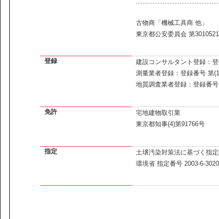
古物商「機械工具商 他」
東京都公安委員会 第3010521
登録
建設コンサルタント登録：登録
測量業者登録：登録番号 第(16
地質調査業者登録：登録番号 
免許
宅地建物取引業
東京都知事(4)第91766号
指定
土壌汚染対策法に基づく指定
環境省 指定番号 2003-6-302