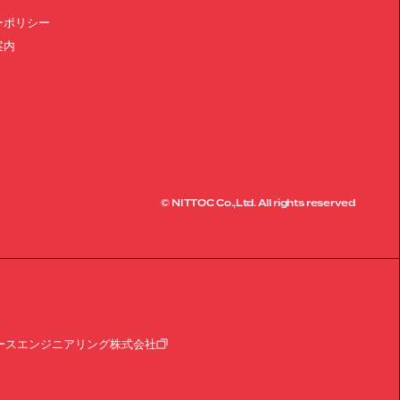
ーポリシー
案内
© NITTOC Co.,Ltd. All rights reserved
ースエンジニアリング株式会社