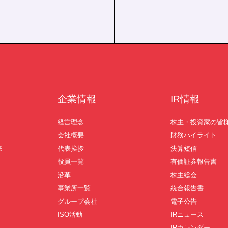
企業情報
IR情報
経営理念
株主・投資家の皆
会社概要
財務ハイライト
来
代表挨拶
決算短信
役員一覧
有価証券報告書
沿革
株主総会
事業所一覧
統合報告書
グループ会社
電子公告
ISO活動
IRニュース
IRカレンダー