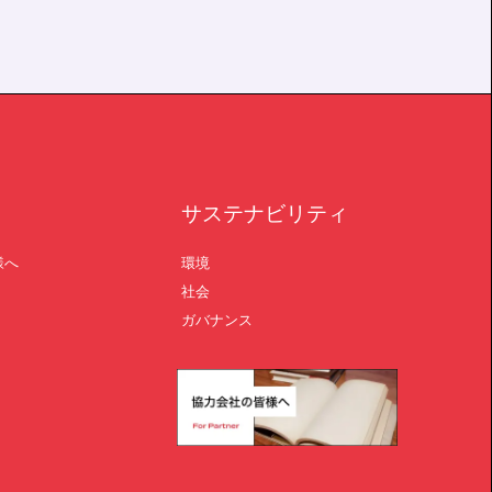
サステナビリティ
様へ
環境
社会
ガバナンス