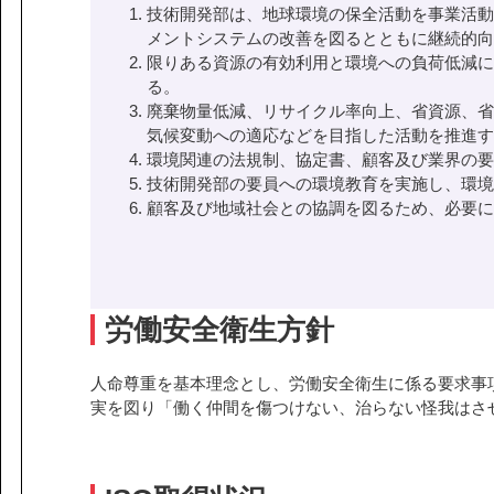
技術開発部は、地球環境の保全活動を事業活動
メントシステムの改善を図るとともに継続的向
限りある資源の有効利用と環境への負荷低減に
る。
廃棄物量低減、リサイクル率向上、省資源、省
気候変動への適応などを目指した活動を推進す
環境関連の法規制、協定書、顧客及び業界の要
技術開発部の要員への環境教育を実施し、環境
顧客及び地域社会との協調を図るため、必要に
労働安全衛生方針
人命尊重を基本理念とし、労働安全衛生に係る要求事
実を図り「働く仲間を傷つけない、治らない怪我はさ