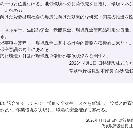
の一つと位置付ける。地球環境への負荷低減を目指し、環境マネ
上に努める。
向けた資源循環社会の形成に向けた効果的な研究・開発の推進を
エネルギー、生態系保全、景観保全、環境保全型商品利用の促進
る。
求事項を遵守し、環境保全に関する社会的責務を積極的に果たす
保全意識の向上に努める。
応じ環境方針及び環境保全活動の実施状況を公開する。
2026年4月1日 日特建設株式会
常務執行役員副本部長 白砂 哲
項に適合するしくみで、労働安全衛生リスクを低減し、設備と教育
せない」作業環境を実現し、職場の安全確保に努める。
2026年4月1日 日特建設株
代表取締役社長 上