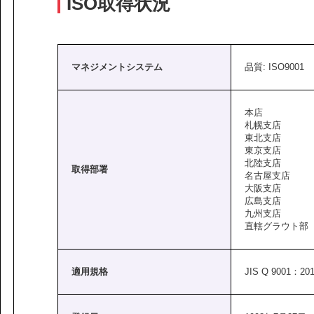
ISO取得状況
マネジメントシステム
品質: ISO9001
本店
札幌支店
東北支店
東京支店
北陸支店
取得部署
名古屋支店
大阪支店
広島支店
九州支店
直轄グラウト部
適用規格
JIS Q 9001：20