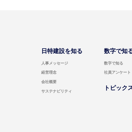
日特建設を知る
数字で知
人事メッセージ
数字で知る
経営理念
社員アンケート
会社概要
トピック
サステナビリティ