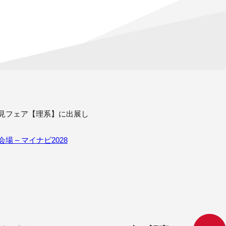
発見フェア【理系】に出展し
 – マイナビ2028