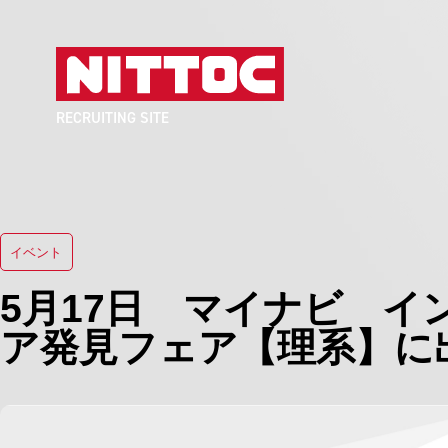
RECRUITING SITE
イベント
5月17日 マイナビ 
ア発見フェア【理系】に