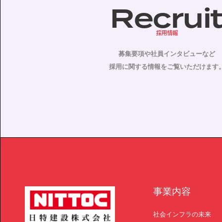
Recrui
採用情報
募集要項や社員インタビューなど
採用に関する情報をご覧いただけます
事業内容
社会インフラの未来