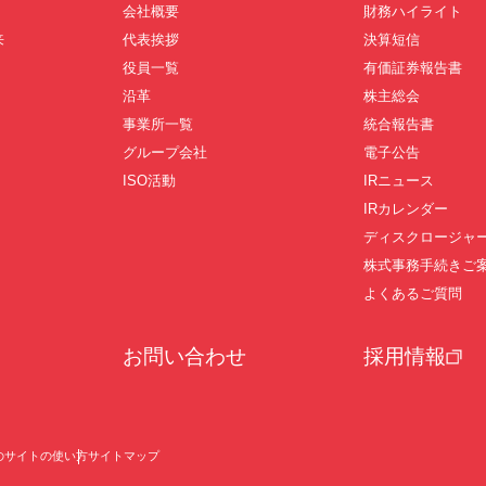
会社概要
財務ハイライト
来
代表挨拶
決算短信
役員一覧
有価証券報告書
沿革
株主総会
事業所一覧
統合報告書
グループ会社
電子公告
ISO活動
IRニュース
IRカレンダー
ディスクロージャ
株式事務手続きご
よくあるご質問
お問い合わせ
採用情報
のサイトの使い方
サイトマップ