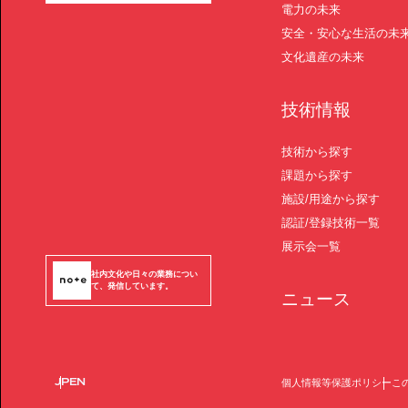
電力の未来
安全・安心な生活の未
文化遺産の未来
技術情報
技術から探す
課題から探す
施設/用途から探す
認証/登録技術一覧
展示会一覧
社内文化や日々の業務につい
て、発信しています。
ニュース
JP
EN
個人情報等保護ポリシー
こ