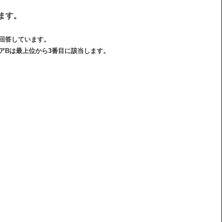
ます。
に回答しています。
アBは最上位から3番目に該当します。