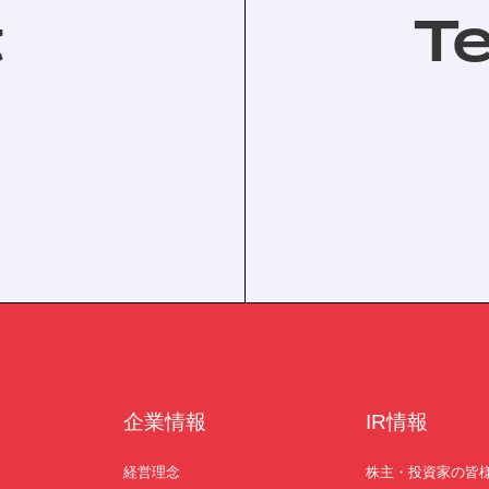
t
T
。
企業情報
IR情報
経営理念
株主・投資家の皆