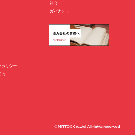
社会
ガバナンス
ーポリシー
案内
© NITTOC Co.,Ltd. All rights reserved