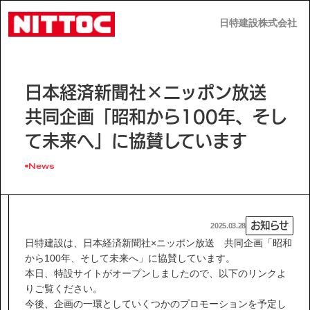
日特建設株式会社
日特建設株式会社
JP
EN
日本経済新聞社×ニッポン放送
共同企画「昭和から100年、そし
て未来へ」に協賛しています
News
事業内容
技術情報
お知らせ
2025.03.28
日特建設は、日本経済新聞社×ニッポン放送 共同企画「昭和
から100年、そして未来へ」に協賛しています。
企業情報
本日、特設サイトがオープンしましたので、以下のリンクよ
りご覧ください。
今後、企画の一環としていくつかのプロモーションを予定し