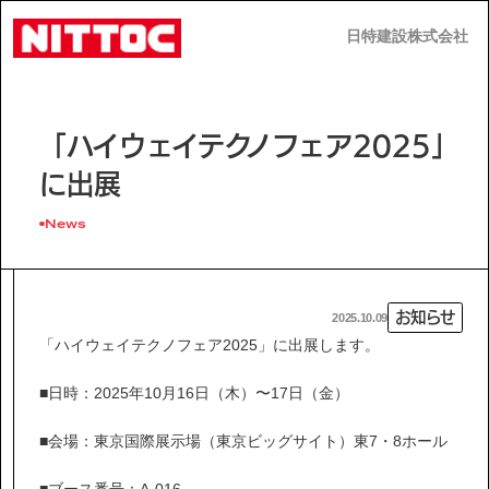
日特建設株式会社
日特建設株式会社
JP
EN
「ハイウェイテクノフェア2025」
に出展
News
事業内容
お知らせ
2025.10.09
技術情報
「ハイウェイテクノフェア2025」に出展します。
■日時：2025年10月16日（木）〜17日（金）
企業情報
■会場：東京国際展示場（東京ビッグサイト）東7・8ホール
■ブース番号：A-016